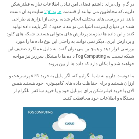
در گام اول،برای داشتم فضای امن تبادل اطلاعات نیاز به فیلترشکن
داریم،که مخاطبین می توانند از قسمت
خرید vpn
سایت به آن دست
یابند. در بررسی های مختلف انجام شده، برخی از ابزارهای طراحی
شده در دنیای اینترنت اشیا می توانند تا حدود 2 اگزابایت داده تولید
کنند و این داده ها نیازمند پردازش های متوالی هستند. شبکه های کلود
و پردازش ابری، دیگر نمی توانند به راحتی این نوع داده ها را مورد
بررسی قرار دهد و همچنین می توان گفت به دلیل عملکرد ضعیف این
شبکه نسبت به
Fog Computing
داده ها با مشکل سرریز نیز مواجه
خواهند شد و امکان دارد که داده ها از بین بروند.
ما دوست داریم به شما بگوئیم که، اگر مایل به خرید VPN پرسرعت و
ارزان هستید و برای حفاظت داده های کامپیوتری خود هستید همین
الان با خرید فیلترشکن برای موبایل خود و یا خرید ساکس تلگرام از
دستگاه و اطلاعات خود محافظت کنید.