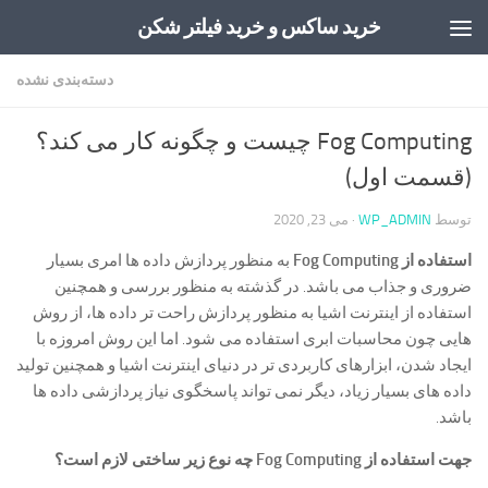
خرید ساکس و خرید فیلتر شکن
Skip to content
دسته‌بندی نشده
Fog Computing چیست و چگونه کار می کند؟
(قسمت اول)
توسط
WP_ADMIN
·
می 23, 2020
استفاده از
Fog Computing
به منظور پردازش داده ها امری بسیار
ضروری و جذاب می باشد. در گذشته به منظور بررسی و همچنین
استفاده از اینترنت اشیا به منظور پردازش راحت تر داده ها، از روش
هایی چون محاسبات ابری استفاده می شود. اما این روش امروزه با
ایجاد شدن، ابزارهای کاربردی تر در دنیای اینترنت اشیا و همچنین تولید
داده های بسیار زیاد، دیگر نمی تواند پاسخگوی نیاز پردازشی داده ها
باشد.
جهت استفاده از
Fog Computing
چه نوع زیر ساختی لازم است؟