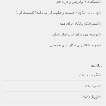
شبکه های وایرلس و خرید vpn
Fog Computing چیست و چگونه کار می کند؟ (قسمت اول)
فیلترشکن رایگان برای همه
توصیه مهم برای خرید فیلترشکن
خرید VPN برای مکان های عمومی
بایگانی‌ها
آگوست 2020
می 2020
آوریل 2020