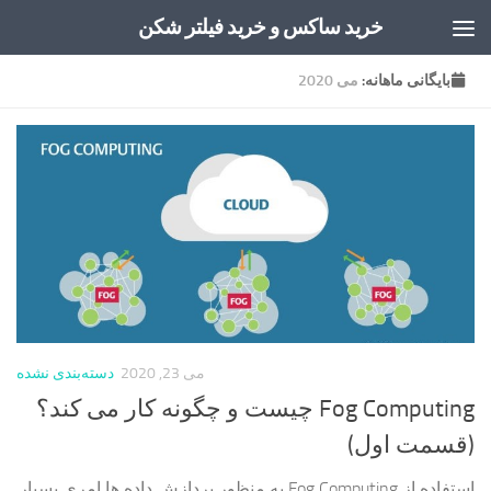
خرید ساکس و خرید فیلتر شکن
Skip to content
بایگانی‌ ماهانه:
می 2020
می 23, 2020
دسته‌بندی نشده
Fog Computing چیست و چگونه کار می کند؟
(قسمت اول)
استفاده از Fog Computing به منظور پردازش داده ها امری بسیار